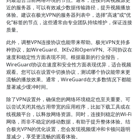
到最适合当前网络环境的节点。通常，连接到离视频源更
近的服务器，可以有效减少数据传输路径，提升视频播放
体验。建议在极光VPN的服务器列表中，选择“高速”或“优
化”标签的节点，这些通常由专业团队持续维护，保证连接
质量。
此外，调整VPN连接协议也能带来帮助。极光VPN支持多
种协议，如WireGuard、IKEv2和OpenVPN。不同协议在
速度和稳定性方面表现不同。根据最新的行业报告，
WireGuard协议在速度和安全性方面表现优异，适合视频
观看。您可以在设置中切换协议，测试哪个协议能带来更
流畅的播放效果。通常，WireGuard在大多数情况下都能
显著减少缓冲时间。
除了VPN设置外，确保您的网络环境稳定也至关重要。可
以尝试关闭其他占用带宽的应用程序，比如下载工具或在
线视频平台，以释放网络资源。同时，连接到稳定的Wi-Fi
网络，而非不稳定的移动数据，有助于提升整体体验。结
合极光VPN的优化设置，您会发现视频缓冲和卡顿问题明
显减少，享受更流畅的观看体验。