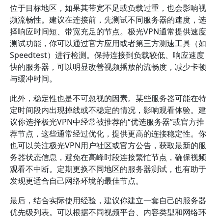
位于目标地区，如果其带宽不足或负载过重，也会影响视
频流畅性。建议在连接前，先测试不同服务器的速度，选
择响应时间短、带宽充足的节点。极光VPN通常提供速度
测试功能，你可以通过官方应用或者第三方测速工具（如
Speedtest）进行检测。保持连接到负载较低、响应速度
快的服务器，可以明显改善视频播放的流畅度，减少卡顿
与缓冲时间。
此外，稳定性也是不可忽视的因素。某些服务器可能在特
定时间段内出现掉线或不稳定的情况，影响观看体验。建
议你选择极光VPN中经常被推荐的“优选服务器”或官方推
荐节点，这些通常经过优化，提供更高的连接稳定性。你
也可以关注极光VPN用户社区或官方公告，获取最新的服
务器状态信息，避免在高峰时段连接繁忙节点，确保视频
观看不中断。定期更换不同地区的服务器测试，也有助于
发现更适合自己网络环境的最佳节点。
最后，结合实际使用经验，建议你建立一套自己的服务器
优先级列表。可以根据不同视频平台、内容类型和网络环