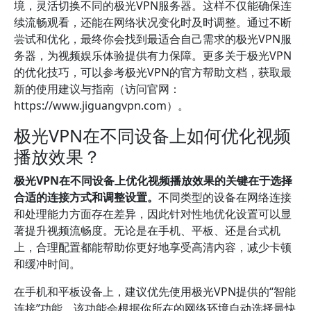
境，灵活切换不同的极光VPN服务器。这样不仅能确保连
续流畅观看，还能在网络状况变化时及时调整。通过不断
尝试和优化，最终你会找到最适合自己需求的极光VPN服
务器，为视频娱乐体验提供有力保障。更多关于极光VPN
的优化技巧，可以参考极光VPN的官方帮助文档，获取最
新的使用建议与指南（访问官网：
https://www.jiguangvpn.com）。
极光VPN在不同设备上如何优化视频
播放效果？
极光VPN在不同设备上优化视频播放效果的关键在于选择
合适的连接方式和调整设置。
不同类型的设备在网络连接
和处理能力方面存在差异，因此针对性地优化设置可以显
著提升视频流畅度。无论是在手机、平板、还是台式机
上，合理配置都能帮助你更好地享受高清内容，减少卡顿
和缓冲时间。
在手机和平板设备上，建议优先使用极光VPN提供的“智能
连接”功能。该功能会根据你所在的网络环境自动选择最快