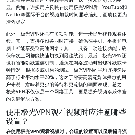
尤其是在观看国内外视频平台时，这一技术优势尤为明
显。例如，许多用户反映在使用极光VPN后，YouTube和
Netflix等国际平台的视频加载时间显著缩短，画质也更为
清晰稳定。
此外，极光VPN还具有多项功能，进一步提升视频观看体
验。其一，支持多设备同时连接，确保在手机、平板和电
脑上都能享受到高速网络；其二，具备自动连接功能，确
保每次上网都能快速切换到最佳线路；最后，极光VPN还
设有智能断线重连机制，避免在网络波动时出现掉线或卡
顿情况。根据权威机构的测试，极光VPN的平均连接速度
高于行业平均水平20%，这对于需要高清流媒体播放的用
户来说，意味着更少的等待和更流畅的画面表现。总之，
极光VPN不仅仅是一个网络工具，更是提升视频娱乐体验
的关键解决方案。
使用极光VPN观看视频时应注意哪些
设置？
在使用极光VPN观看视频时，合理的设置可以显著提升流