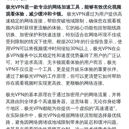
极光VPN是一款专业的网络加速工具，能够有效优化视频
观看体验，减少缓冲和卡顿。
极光VPN通过为用户提供高
速稳定的网络连接，帮助突破地域限制，确保您在观看视
频内容时获得更流畅的体验。它的核心功能包括智能线路
切换、加密保护和快速连接，特别适合在网络环境不佳或
受到限制的情况下使用。根据2023年的行业报告显示，使
用VPN可以将视频缓冲时间缩短30%以上，极光VPN在众
多VPN服务中以其稳定性和速度优势赢得了用户的广泛认
可。对于追求高清、无卡顿观看体验的用户而言，极光
VPN不仅仅是一个工具，更是提升娱乐体验的重要伙伴。
通过了解极光VPN的工作原理，你可以更清楚它如何帮助
你在观看视频时实现更高效、更顺畅的网络连接。
极光VPN的基本原理在于通过加密用户的网络流量，并将
其路由到全球多个高速服务器。这意味着，无论你身处哪
个地区，极光VPN都能为你提供一个虚拟的“高速通道”。
在实际操作中，极光VPN会根据网络状况智能选择最优线
路，避免因网络拥堵或地域限制带来的延迟和缓冲问题。