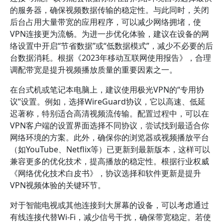
的服务器，确保视频数据传输的稳定性。与此同时，关闭
后台占用大量带宽的应用程序，可以减少网络拥堵，使
VPN连接更为流畅。为进一步优化体验，建议在设备的网
络设置中开启“节省数据”或“低数据模式”，减少不必要的后
台数据消耗。根据《2023年移动互联网使用报告》，合理
调配带宽是提升视频播放质量的重要因素之一。
在台式机或笔记本电脑上，建议使用极光VPN的“专用协
议”设置。例如，选择WireGuard协议，它以高速、低延
迟著称，特别适合高清视频流传输。配置过程中，可以在
VPN客户端的设置界面选择不同协议，尝试找到最适合你
网络环境的方案。此外，确保你的浏览器或视频播放平台
（如YouTube、Netflix等）已更新到最新版本，这样可以
兼容更多的优化技术，提高播放的稳定性。根据行业权威
《网络优化技术白皮书》，协议选择和软件更新是提升
VPN视频体验的关键环节。
对于智能电视或其他连接到大屏幕的设备，可以考虑通过
有线连接代替Wi-Fi，减少信号干扰，确保带宽稳定。若使