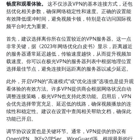
畅度和观看体验。
这不仅涉及VPN的基本连接方式，还包
括优化相关参数，确保网络稳定性和速度。正确的设置能
有效降低缓冲时间，避免视频卡顿，特别是在访问国际视
频平台时尤为重要。
首先，建议选择离你所在位置较近的VPN服务器。这一点
非常关键，据《2023年网络优化白皮书》显示，距离越近
的服务器通常延迟越低，传输速度越快，从而提升视频加
载速度。你可以在极光VPN的服务器列表中根据地理位置
选择最佳节点，避免连接到远距离的服务器以减少延迟。
此外，开启VPN的“高速模式”或“优化连接”选项也是提升观
看体验的有效方法。许多VPN提供商会根据网络状况自动
调整连接策略，极光VPN也支持此类功能。启用后，VPN
会优先选择带宽充足、延迟低的线路，确保视频播放的连
续性和稳定性。建议在设置中查阅相关帮助文档，确保此
功能已开启。
调节协议设置也是关键环节。通常，VPN提供的协议有
OpenVPN、IKEv2/IPSec、WireGuard等。根据最新的行