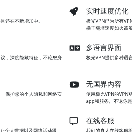
实时速度优化
并且还在不断增加中。
极光VPN已为所有V
梯子翻墙速度如火箭
多语言界面
协议，深度隐藏特征，不论您身
极光VPN提供多种语
无国界内容
制，保护您的个人隐私和网络安
使用极光VPN的VP
app和服务。不论你
在线客服
防止个人数据以及网络活动跟
我们的真人在线客服将