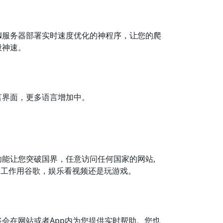
PN服务器部署实时速度优化的神程序，让您的爬
般神速。
言界面，更多语言增加中。
N功能让您突破国界，任意访问任何国家的网站,
是工作用谷歌，娱乐看视频还是玩游戏。
会在网站或者App内为您提供实时帮助。您也