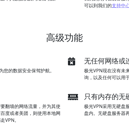
可以到我们的
支持中
高级功能
无任何网络或
密，为您的数据安全保驾护航。
极光VPN现在没有未
询，以及任何可以用
只有内存的无
需要翻墙的网络流量，并为其使
极光VPN采用无硬盘
如百度或者美团，则使用本地网
盘内。无硬盘服务器
走VPN。