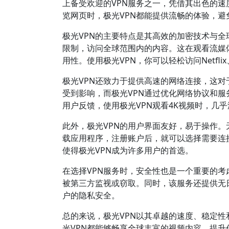
上备受欢迎的VPN服务之一，凭借其出色的
览网页时，极光VPN都能提供流畅的体验，
极光VPN的主要特点是其高效的加密技术与
限制，访问全球范围内的内容。这在观看流媒
用性。使用极光VPN，你可以轻松访问Netfl
极光VPN还致力于提供高速的网络连接，这对
受到影响，而极光VPN通过优化网络协议和
用户反馈，使用极光VPN观看4K视频时，几
此外，极光VPN的用户界面友好，易于操作。
载应用程序，注册账户后，就可以选择需要连
使得极光VPN成为许多用户的首选。
在选择VPN服务时，安全性也是一个重要的考
被第三方监视或窃取。同时，该服务还提供无
户的隐私安全。
总的来说，极光VPN以其卓越的速度、稳定
光VPN都能够畅享全球丰富的视频内容，提升