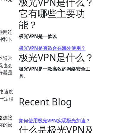
极光VPN是什么？
它有哪些主要功
能？
联网连
极光VPN是一款以
冲和卡
极光VPN是否适合在海外使用？
极光VPN是什么？
器通常
况也会
极光VPN是一款高效的网络安全工
务器是
具。
络速度
在一定程
Recent Blog
络连接
如何使用极光VPN实现极光加速？
你的设
什么是极光VPN及