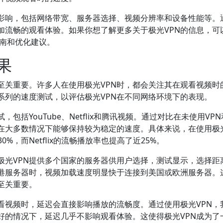
影响，包括网络带宽、服务器选择、视频分辨率和设备性能等。
加流畅的观看体验。如果你想了解更多关于极光VPN的信息，可
南和优化建议。
果
至关重要。许多人在使用极光VPN时，都会关注其在观看视频时
系列的速度测试，以评估极光VPN在不同网络环境下的表现。
括YouTube、Netflix和腾讯视频。通过对比在未使用VP
N在大多数情况下能够保持较为稳定的速度。具体来说，在使用极光
0%，而Netflix的流畅播放率也提高了近25%。
极光VPN提供多个国家的服务器供用户选择，测试显示，选择距
港服务器时，视频加载速度明显快于连接到美国或欧洲服务器。
至关重要。
看视频时，延迟会直接影响播放的流畅度。通过使用极光VPN，
好的情况下，延迟几乎不影响观看体验。这使得极光VPN成为了