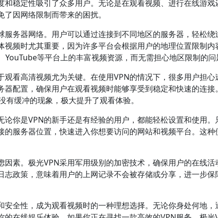
速度和稳定性吸引了众多用户。无论是在观看视频、进行在线游戏
避免了因网络限制而带来的困扰。
全球服务器网络。用户可以通过连接到不同地区的服务器，轻松绕
体视频时尤其重要，因为许多平台会根据用户的地理位置限制内
ix、YouTube等平台上的丰富视频资源，而无需担心地区限制的
于观看高清视频尤为关键。在使用VPN的情况下，很多用户担心
服务器配置，确保用户在观看视频时能够享受到稳定和快速的连接
乎没有缓冲的现象，极大提升了观看体验。
无论你是VPN的新手还是有经验的用户，都能轻松设置和使用。
接的服务器位置，快速进入你想要访问的网站和视频平台。这种
虑因素。极光VPN采用军用级别的加密技术，确保用户的在线活
日志政策，意味着用户的上网记录不会被存储或分享，进一步保
性和安全性，成为观看视频时的一种理想选择。无论你身处何地，
你的在线娱乐体验。如果你正在寻找一款高效的VPN服务，极光V