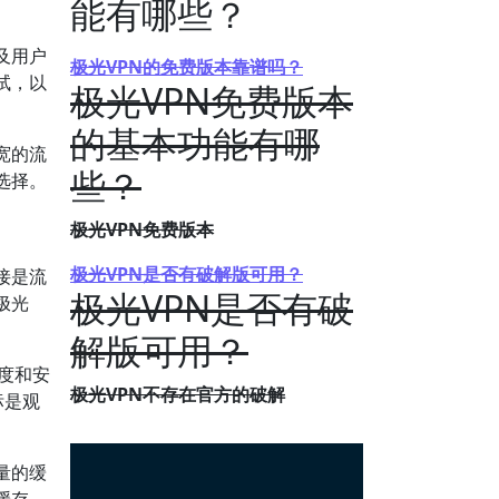
能有哪些？
及用户
极光VPN的免费版本靠谱吗？
试，以
极光VPN免费版本
的基本功能有哪
宽的流
些？
选择。
极光VPN免费版本
极光VPN是否有破解版可用？
接是流
极光VPN是否有破
极光
解版可用？
速度和安
极光VPN不存在官方的破解
标是观
量的缓