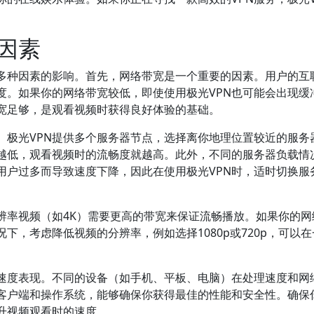
因素
到多种因素的影响。首先，网络带宽是一个重要的因素。用户的互
度。如果你的网络带宽较低，即使使用极光VPN也可能会出现缓
宽足够，是观看视频时获得良好体验的基础。
。极光VPN提供多个服务器节点，选择离你地理位置较近的服务
越低，观看视频时的流畅度就越高。此外，不同的服务器负载情
用户过多而导致速度下降，因此在使用极光VPN时，适时切换服
辨率视频（如4K）需要更高的带宽来保证流畅播放。如果你的网
下，考虑降低视频的分辨率，例如选择1080p或720p，可以
的速度表现。不同的设备（如手机、平板、电脑）在处理速度和网
N客户端和操作系统，能够确保你获得最佳的性能和安全性。确保
升视频观看时的速度。