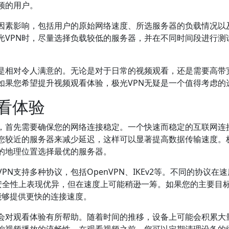
频的用户。
种因素影响，包括用户的原始网络速度、所选服务器的负载情况以
光VPN时，尽量选择负载较低的服务器，并在不同时间段进行测
现是相对令人满意的。无论是对于日常的视频观看，还是需要高带
如果您希望提升视频观看体验，极光VPN无疑是一个值得考虑的
看体验
验，首先需要确保您的网络连接稳定。一个快速而稳定的互联网连
您较近的服务器来减少延迟，这样可以显著提高数据传输速度。
己的地理位置选择最优的服务器。
N支持多种协议，包括OpenVPN、IKEv2等。不同的协议在
在安全性上表现优异，但在速度上可能稍逊一筹。如果您的主要目
常能够提供更快的连接速度。
会对观看体验有所帮助。随着时间的推移，设备上可能会积累大