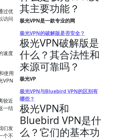
其主要功能？
通过优
以访问
极光VPN是一款专业的网
极光VPN的破解版是否安全？
极光VPN破解版是
什么？其合法性和
的速度
来源可靠吗？
N和使用
极光VP
VPN
极光VPN与Bluebird VPN的区别有
哪些？
离较近
极光VPN和
这一结
Bluebird VPN是什
我们发
么？它们的基本功
一个不