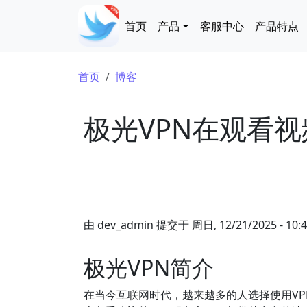
跳转到主要内容
Main navigation
首页
产品
客服中心
产品特点
面包屑
首页
博客
极光VPN在观看
由
dev_admin
提交于
周日, 12/21/2025 - 10:
极光VPN简介
在当今互联网时代，越来越多的人选择使用VP