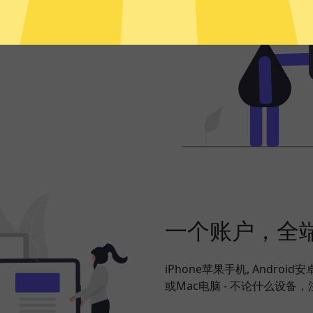
频、社交网络、海淘购物、发
，并在此基础上更好地保护您的
一个账户，全
iPhone苹果手机, Android
或Mac电脑 - 不论什么设备