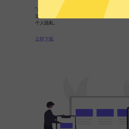
“点击加速”，一键轻松连接。不论您是观看视
送私密信息等，极光VPN都能轻松帮你搞定
个人隐私。
立即下载