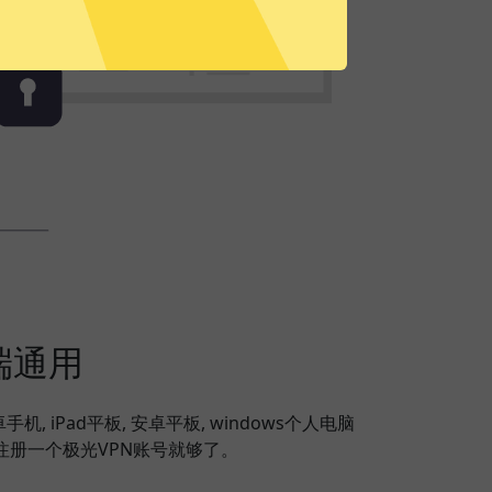
端通用
安卓手机, iPad平板, 安卓平板, windows个人电脑
，注册一个极光VPN账号就够了。