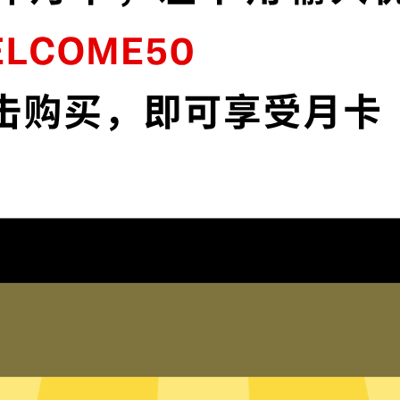
接
极光VPN采用最前沿的数据加密技术，使您
全面掌控您的网络隐私与安全。
下载极光VPN
为什么选择极光VPN
琐配置