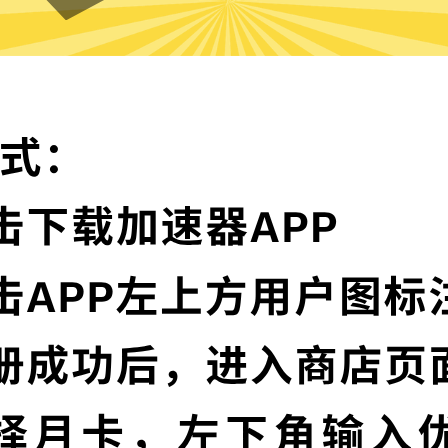
极光VPN的特色
卓越的加密技术