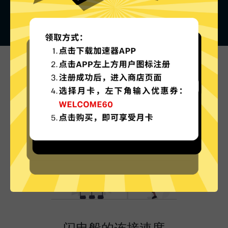
极光VPN的特色
闪电般的连接速度