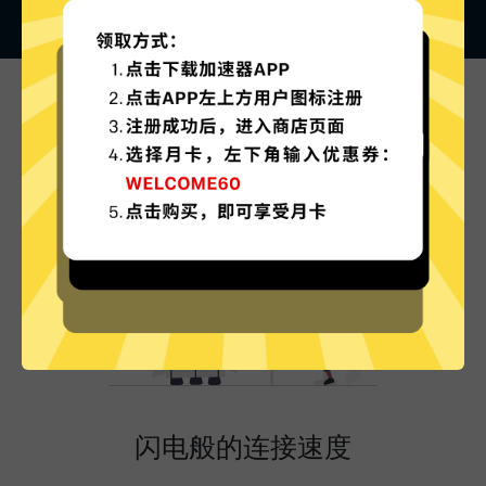
极光VPN的特色
闪电般的连接速度